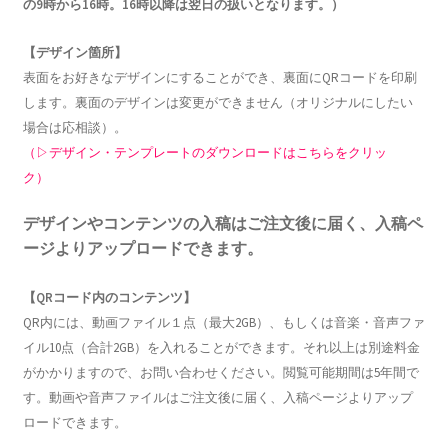
の9時から16時。16時以降は翌日の扱いとなります。）
【デザイン箇所】
表面をお好きなデザインにすることができ、裏面にQRコードを印刷
します。裏面のデザインは変更ができません（オリジナルにしたい
場合は応相談）。
（▷デザイン・テンプレートのダウンロードはこちらをクリッ
ク）
デザインやコンテンツの入稿はご注文後に届く、入稿ペ
ージよりアップロードできます。
【QRコード内のコンテンツ】
QR内には、動画ファイル１点（最大2GB）、もしくは音楽・音声ファ
イル10点（合計2GB）を入れることができます。それ以上は別途料金
がかかりますので、お問い合わせください。閲覧可能期間は5年間で
す。動画や音声ファイルはご注文後に届く、入稿ページよりアップ
ロードできます。