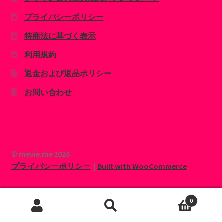
プライバシーポリシー
特商法に基づく表示
利用規約
返金および返品ポリシー
お問い合わせ
© mevie.me 2026
プライバシーポリシー
Built with WooCommerce
.
0
検
検