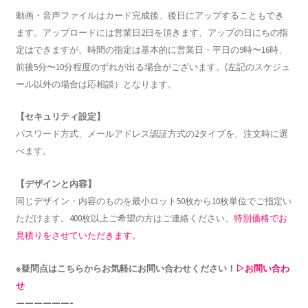
動画・音声ファイルはカード完成後、後日にアップすることもでき
ます。アップロードには営業日2日を頂きます、アップの日にちの指
定はできますが、時間の指定は基本的に営業日・平日の9時〜16時、
前後5分〜10分程度のずれが出る場合がございます。(左記のスケジュ
ール以外の場合は応相談）となります。
【セキュリティ設定】
パスワード方式、メールアドレス認証方式の2タイプを、注文時に選
べます。
【デザインと内容】
同じデザイン・内容のものを最小ロット50枚から10枚単位でご指定い
ただけます。400枚以上ご希望の方はご連絡ください。
特別価格でお
見積りをさせていただきます。
※疑問点はこちらからお気軽にお問い合わせください！
▷お問い合わ
せ
——————-