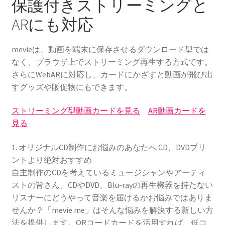
保護付きストリーミングと
ARにも対応
mevieは、動画を端末に保存させるダウンロード型では
なく、ブラウザ上でストリーミング再生する方式です。
さらにWebARに対応し、カードにかざすと動画が飛び出
すグッズや販促物にもできます。
ストリーミング型動画カードを見る
AR動画カードを
見る
1. オリジナルCD制作にお悩みのあなたへ CD、DVDプリ
ントより絶対おすすめ
自主制作のCDを考えているミュージシャンやアーティ
ストの皆さん、CDやDVD、Blu-rayの再生機器を持たない
リスナーにどうやって音楽を届けるかお悩みではありま
せんか？「mevie.me」はそんな悩みを解決する新しい方
法を提供します。QRコードカードを活用すれば、低コ