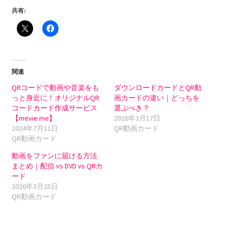
共有:
関連
QRコードで動画や音楽をも
ダウンロードカードとQR動
っと身近に！オリジナルQR
画カードの違い｜どっちを
コードカード作成サービス
選ぶべき？
【mevie.me】
2026年3月17日
2024年7月11日
QR動画カード
QR動画カード
動画をファンに届ける方法
まとめ｜配信 vs DVD vs QRカ
ード
2026年3月25日
QR動画カード